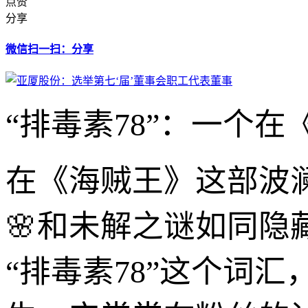
点赞
分享
微信扫一扫：分享
“排毒素78”：一个
在《海贼王》这部波
🌸和未解之谜如同
“排毒素78”这个词