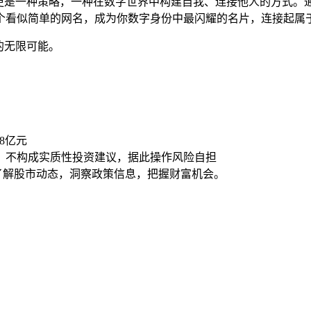
择，更是一种策略，一种在数字世界中构建自我、连接他人的方式。
个看似简单的网名，成为你数字身份中最闪耀的名片，连接起属
你的无限可能。
08亿元
，不构成实质性投资建议，据此操作风险自担
时了解股市动态，洞察政策信息，把握财富机会。