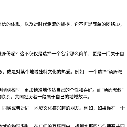
自信的体现，以及对时代潮流的捕捉。它不再是简单的网络ID，
在线身份呢？这不仅仅是选择一个名字那么简单，更是一门关于自
恋，或是对某个地域独特文化的热爱。例如，一个选择“汤姆叔
择网名时，更加精准地传达自己的个性和喜好。而“汤姆叔叔”
的联系，共同经历着一段属于自己的地域故事。
乡、同城或者对同一地域文化感兴趣的朋友。例如，如果你在一个
域的物理限制，在广阔的互联网中，找到🌸那些与你拥有共同