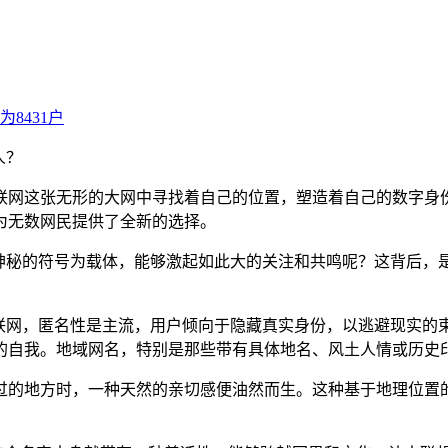
人？
联网这张无形的大网中寻找着自己的位置，塑造着自己的数字身份。而
为无数网民提供了全新的选择。
神秘的符号为载体，能够激起如此大的关注和共鸣呢？这背后，是
互联网，匿名性是主流，用户倾向于隐藏真实身份，以逃避现实
的自我。地域网名，特别是那些带有具体地名、风土人情或历史
过的地方时，一种天然的亲切感便油然而生。这种基于地理位置