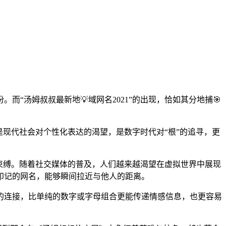
“汤姆叔叔最新地💡域网名2021”的出现，恰如其分地捕🎯
现代社会对个性化表达的渴望，是数字时代对“根”的追寻，更
的束缚。随着社交媒体的普及，人们越来越渴望在虚拟世界中展现
印记的网名，能够瞬间拉近与他人的距离。
的连接，比单纯的数字或字母组合更能传递情感信息，也更容易