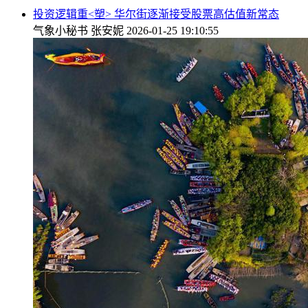
投资逻辑重<塑> 华尔街逐渐接受股票高估值新常态
气象小秘书
张安妮
2026-01-25 19:10:55