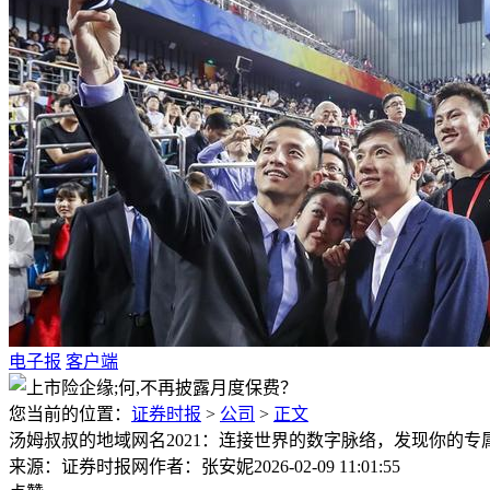
电子报
客户端
您当前的位置：
证券时报
>
公司
>
正文
汤姆叔叔的地域网名2021：连接世界的数字脉络，发现你的专
来源：证券时报网
作者：张安妮
2026-02-09 11:01:55