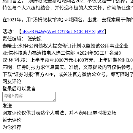
总而言之，“汤姆叔叔最新地域网名2021”不仅仅是一个选
特色与个人兴趣相结合，并传递积极的人文关怀，你就能让这
在2021年，用“汤姆叔叔”的地💡域网名，出发，去探索属于
活动：【
hKszRFt4WyWwhC373uUSCFaHYXjb8Z
】
责任编辑： 张安妮
泰晤士:水!务公司债权人提交修订计划以整顿该公用事业企业
亚:信科技助力福清核电入选工信部《2024年5G工厂名录》
双‘环’科,技：上半年预亏1000万元-1400万元，上年同期盈利3.
声明：证券时报力求信息真实、准确，文章提及内容仅供参考
下载“证券时报”官方APP，或关注官方微信公众号，即可随
网友评论
登录
后可以发言
发送
网友评论仅供其表达个人看法，并不表明证券时报立场
暂无评论
为你推荐