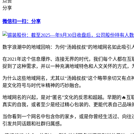
点赞
分享
微信扫一扫：分享
数字浪潮中的地域回响：为何“汤姆叔叔”的地域网名如此吸引
在2021年这个信息爆炸、连接无界的时代，我们每个人都在互
捉到了这种需求，并以一种充满地域特色和人文关怀的方式，
为什么这些地域网名，尤其以“汤姆叔叔”这个略带亲切又有点
是文化符号与时代🎯精神的巧妙融合。
地域网名的兴起，是对“匿名”文化的反思和超越。早期的🔥
真实的自我，或者至少是经过精心包装的、更能代表自己品味
当你看到一个网名中包含你的家乡，或是你曾经生活过、向往
引发共同话题和社群归属感。