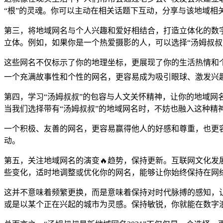
“根”的灵魂。你可以主动在相关话题下互动，分享与该地域相
第三，将地域网名与个人兴趣和爱好相结合，打造立体化的数
立体。例如，如果你是一个热爱摄影的人，可以选择“汤姆叔叔
这些网名不仅标示了你的地理坐标，更展现了你的生活热情和个
一个充满故事性和个性的网名，更容易成为吸引眼球、激发兴
第四，学习“汤姆叔叔”的包容与人文关怀精神，让你的地域网
当我们选择带有“汤姆叔叔”的地域网名时，不妨也融入这种
一个积极、友善的网名，更容易赢得他人的好感和尊重，也更容
动。
第五，关注地域网名的演变🔥趋势，保持更新。互联网文化发
些变化，适时地调整或优化你的网名，能够让你始终保持在网络
这并不意味着频繁更换，而是意味着保持对时代脉搏的感知，让
或是以某个正在兴起的城市为灵感。保持敏锐，你就能在数字