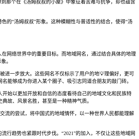
想到那个在《汤姆叔叔的小屋》中象征着苦难与抗争，却也蕴含
色的“汤姆叔叔”形象。这种模糊性与普适性的结合，使得“汤
人在网络世界中的重要目标。而地域网名，通过结合具体的地理
形象。
是被进一步放大。这些网名不仅标示了用户的地💡理偏好，更可
网名能够成为你进入某个圈子、吸引志同道合朋友的敲门砖。
人开始以更加开放和自信的态度看待自己的地域文化和民族特
史典故、风景名胜，甚至是一种精神气质。
文化交流的尝试，将中国式的地域情怀，以一种世界人民都能理解
流行趋势也紧跟时代步伐。“2021”的加入，不仅让这些地域网