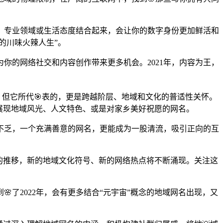
、专业领域或生活态度结合起来，会让你的数字身份更加鲜活和
的川味火辣人生”。
你的网络社交和内容创作带来更多机会。2021年，内容为王，
，但它所代🎯表的，更是跨越阶层、地域和文化的普适性关怀。
展现地域风光、人文特色、或是对家乡美好祝愿的网名。
气不乏，一个充满善意的网名，更能成为一股清流，吸引正向的互
间的推移，新的地域文化符号、新的网络热点将不断涌现。关注这
了2022年，会有更多结合“元宇宙”概念的地域网名出现，又