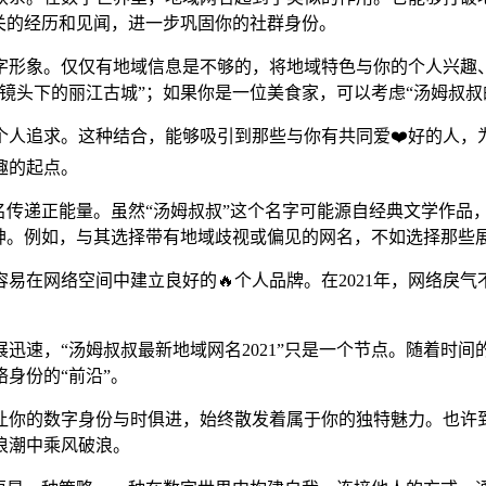
关的经历和见闻，进一步巩固你的社群身份。
字形象。仅仅有地域信息是不够的，将地域特色与你的个人兴趣
镜头下的丽江古城”；如果你是一位美食家，可以考虑“汤姆叔叔
人追求。这种结合，能够吸引到那些与你有共同爱❤️好的人，为
趣的起点。
名传递正能量。虽然“汤姆叔叔”这个名字可能源自经典文学作品
精神。例如，与其选择带有地域歧视或偏见的网名，不如选择那些
易在网络空间中建立良好的🔥个人品牌。在2021年，网络戾
展迅速，“汤姆叔叔最新地域网名2021”只是一个节点。随着时
身份的“前沿”。
你的数字身份与时俱进，始终散发着属于你的独特魅力。也许到🌸
浪潮中乘风破浪。