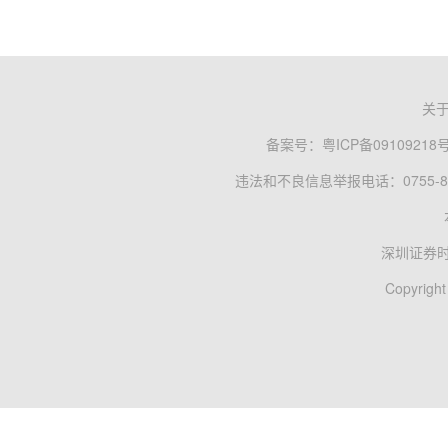
关
备案号：
粤ICP备09109218
违法和不良信息举报电话：0755-83
深圳证券
Copyright