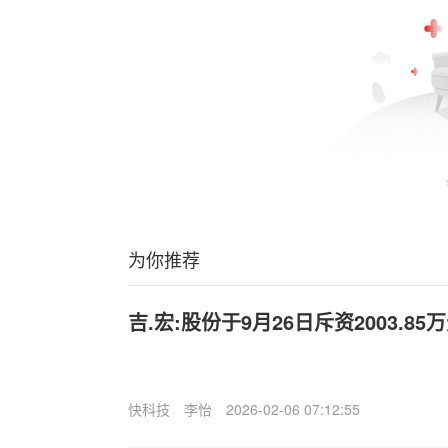
为你推荐
吉.宏:股份于9月26日斥资2003.85
快科技
李怡
2026-02-06 07:12:55