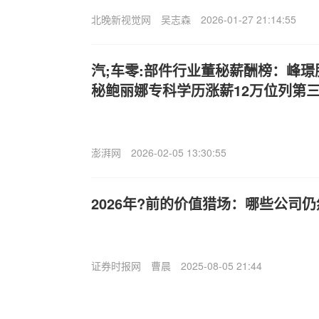
北晚新视觉网
吴志森
2026-01-27 21:14:55
汽;车零:部件行业董秘薪酬榜：峰璟股
秘鲍丽娜专科学历涨薪12万位列第
澎湃网
2026-02-05 13:30:55
2026年?前的价值猎场：哪些公司仍
证券时报网
曹晨
2025-08-05 21:44