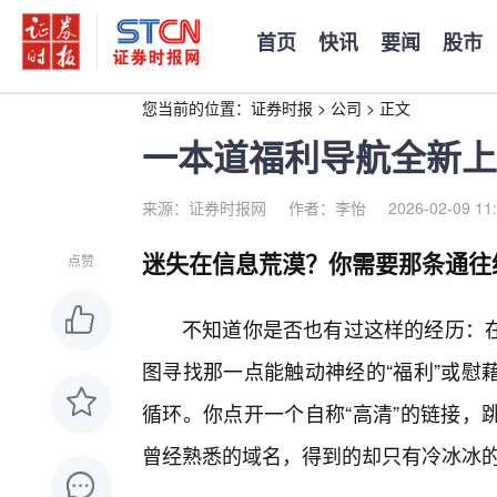
首页
快讯
要闻
股市
您当前的位置：
证券时报
>
公司
>
正文
一本道福利导航全新上
来源：证券时报网
作者：李怡
2026-02-09 11
迷失在信息荒漠？你需要那条通往
点赞
不知道你是否也有过这样的经历：
图寻找那一点能触动神经的“福利”或慰
循环。你点开一个自称“高清”的链接，
曾经熟悉的域名，得到的却只有冷冰冰的“4